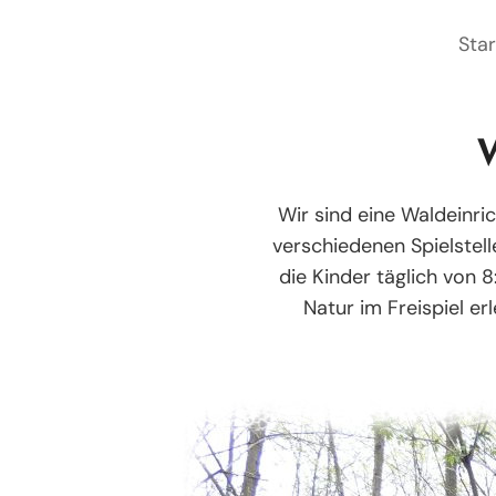
Zum
Star
Inhalt
springen
W
Wir sind eine Waldeinri
verschiedenen Spielstel
die Kinder täglich von 8
Natur im Freispiel e