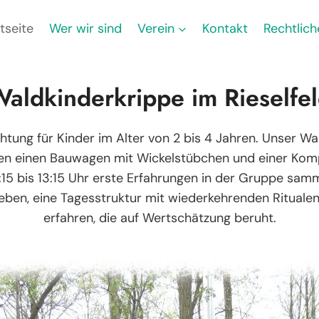
tseite
Wer wir sind
Verein
Kontakt
Rechtlich
aldkinderkrippe im Rieselfe
chtung für Kinder im Alter von 2 bis 4 Jahren. Unser Wa
len einen Bauwagen mit Wickelstübchen und einer Komp
:15 bis 13:15 Uhr erste Erfahrungen in der Gruppe samm
rleben, eine Tagesstruktur mit wiederkehrenden Ritualen
erfahren, die auf Wertschätzung beruht.